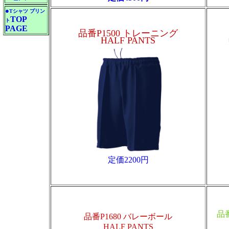
●
Tシャツ プリン
TOP
ト
PAGE
品番P1500 トレーニング
HALF PANTS
定価2200円
品番
品番P1680 バレーボール
HALF PANTS