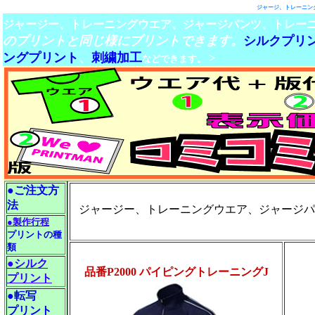
ジャージ、トレーニン
ジャージー、トレーニングウエア、ジャージパンツ、トレー
のプリントと同じ様にプリントできます。
シルクプリ
ングプリント
、
刺繍加工
>
などできます。
●ご注文方
法
ジャージー、トレーニングウエア、ジャージパンツ、
●製作行程
プリントの種
類
●シルク
品番P2000 パイピングトレーニングJ
プリント
●転写
プリント